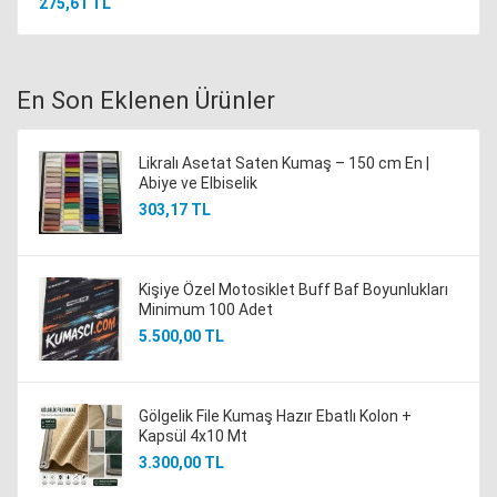
275,61 TL
En Son Eklenen Ürünler
Likralı Asetat Saten Kumaş – 150 cm En |
Abiye ve Elbiselik
303,17 TL
Kişiye Özel Motosiklet Buff Baf Boyunlukları
Minimum 100 Adet
5.500,00 TL
Gölgelik File Kumaş Hazır Ebatlı Kolon +
Kapsül 4x10 Mt
3.300,00 TL