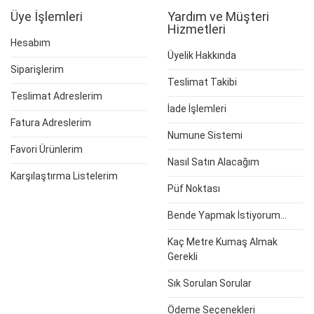
Üye İşlemleri
Yardım ve Müşteri
Hizmetleri
Hesabım
Üyelik Hakkında
Siparişlerim
Teslimat Takibi
Teslimat Adreslerim
İade İşlemleri
Fatura Adreslerim
Numune Sistemi
Favori Ürünlerim
Nasıl Satın Alacağım
Karşılaştırma Listelerim
Püf Noktası
Bende Yapmak İstiyorum...
Kaç Metre Kumaş Almak
Gerekli
Sık Sorulan Sorular
Ödeme Seçenekleri