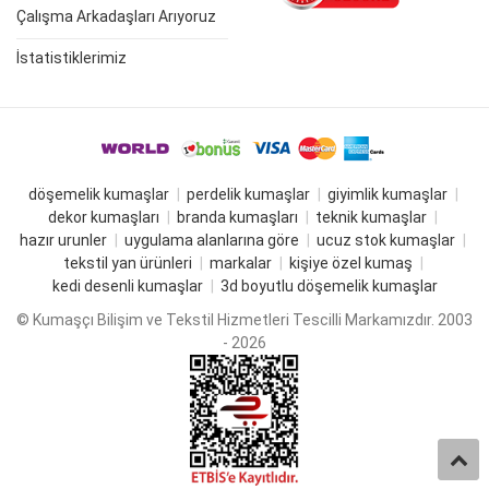
Çalışma Arkadaşları Arıyoruz
İstatistiklerimiz
döşemelik kumaşlar
perdelik kumaşlar
giyimlik kumaşlar
dekor kumaşları
branda kumaşları
teknik kumaşlar
hazır urunler
uygulama alanlarına göre
ucuz stok kumaşlar
tekstil yan ürünleri
markalar
kişiye özel kumaş
kedi desenli kumaşlar
3d boyutlu döşemelik kumaşlar
© Kumaşçı Bilişim ve Tekstil Hizmetleri Tescilli Markamızdır. 2003
- 2026