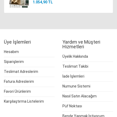
1.054,90 TL
Üye İşlemleri
Yardım ve Müşteri
Hizmetleri
Hesabım
Üyelik Hakkında
Siparişlerim
Teslimat Takibi
Teslimat Adreslerim
İade İşlemleri
Fatura Adreslerim
Numune Sistemi
Favori Ürünlerim
Nasıl Satın Alacağım
Karşılaştırma Listelerim
Püf Noktası
Bende Yapmak İstiyorum...