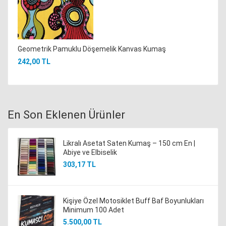
Geometrik Pamuklu Döşemelik Kanvas Kumaş
242,00 TL
En Son Eklenen Ürünler
Likralı Asetat Saten Kumaş – 150 cm En |
Abiye ve Elbiselik
303,17 TL
Kişiye Özel Motosiklet Buff Baf Boyunlukları
Minimum 100 Adet
5.500,00 TL