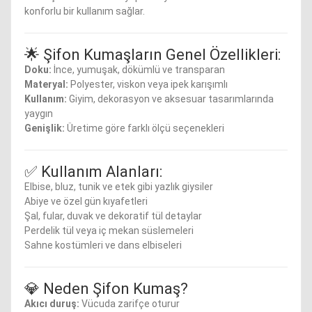
konforlu bir kullanım sağlar.
🌟 Şifon Kumaşların Genel Özellikleri:
Doku:
İnce, yumuşak, dökümlü ve transparan
Materyal:
Polyester, viskon veya ipek karışımlı
Kullanım:
Giyim, dekorasyon ve aksesuar tasarımlarında
yaygın
Genişlik:
Üretime göre farklı ölçü seçenekleri
✅ Kullanım Alanları:
Elbise, bluz, tunik ve etek gibi yazlık giysiler
Abiye ve özel gün kıyafetleri
Şal, fular, duvak ve dekoratif tül detaylar
Perdelik tül veya iç mekan süslemeleri
Sahne kostümleri ve dans elbiseleri
💎 Neden Şifon Kumaş?
Akıcı duruş:
Vücuda zarifçe oturur