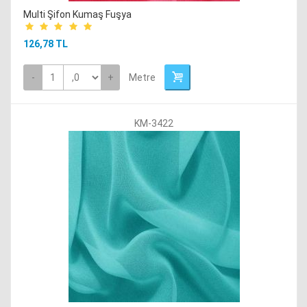
Multi Şifon Kumaş Fuşya
126,78 TL
-
+
Metre
KM-3422