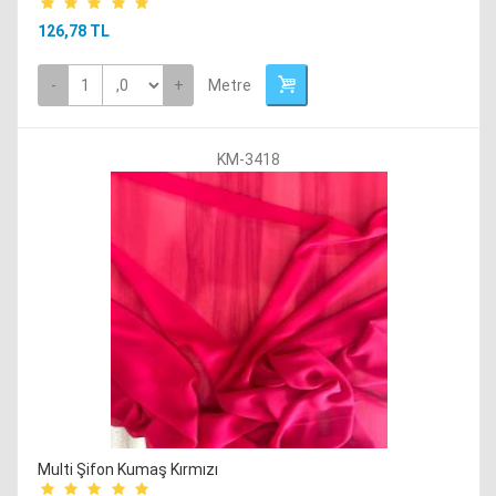
126,78 TL
-
+
Metre
KM-3418
Multi Şifon Kumaş Kırmızı