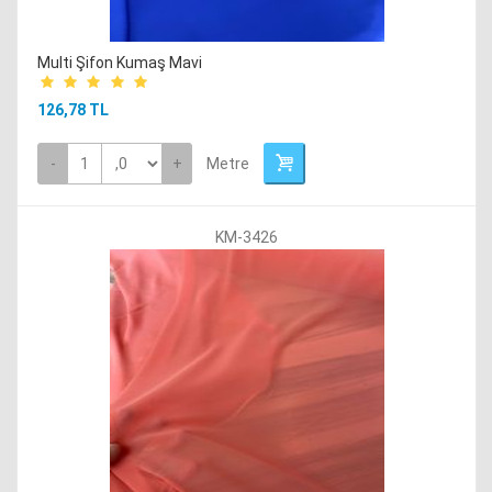
Multi Şifon Kumaş Mavi
126,78 TL
-
+
Metre
KM-3426