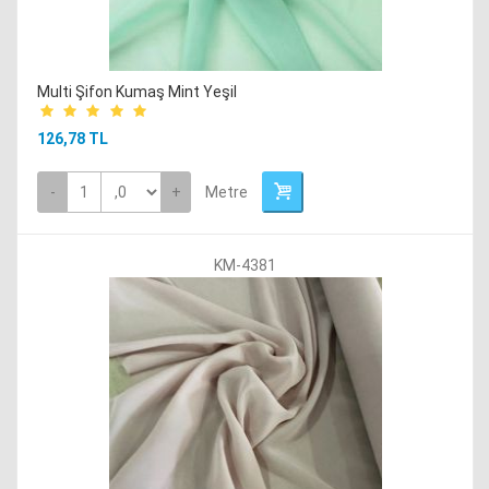
Multi Şifon Kumaş Mint Yeşil
126,78 TL
-
+
Metre
KM-4381