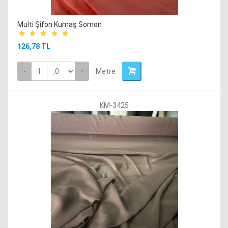
Multi Şifon Kumaş Somon
126,78 TL
-
+
Metre
KM-3425