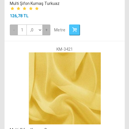
Multi Şifon Kumaş Turkuaz
126,78 TL
-
+
Metre
KM-3421