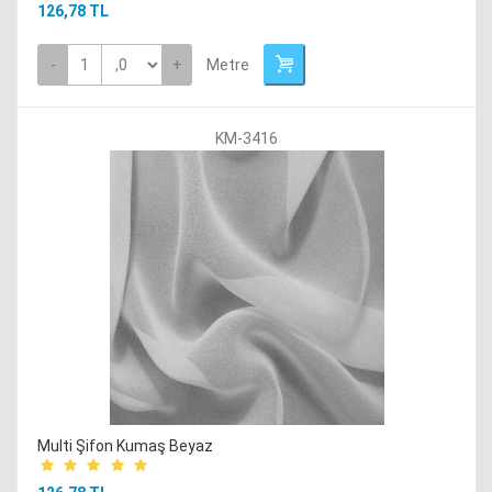
126,78 TL
-
+
Metre
KM-3416
Multi Şifon Kumaş Beyaz