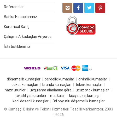
Referanslar
Banka Hesaplarımız
Kurumsal Satış
Çalışma Arkadaşları Arıyoruz
İstatistiklerimiz
döşemelik kumaşlar
perdelik kumaşlar
giyimlik kumaşlar
dekor kumaşları
branda kumaşları
teknik kumaşlar
hazır urunler
uygulama alanlarına göre
ucuz stok kumaşlar
tekstil yan ürünleri
markalar
kişiye özel kumaş
kedi desenli kumaşlar
3d boyutlu döşemelik kumaşlar
© Kumaşçı Bilişim ve Tekstil Hizmetleri Tescilli Markamızdır. 2003
- 2026