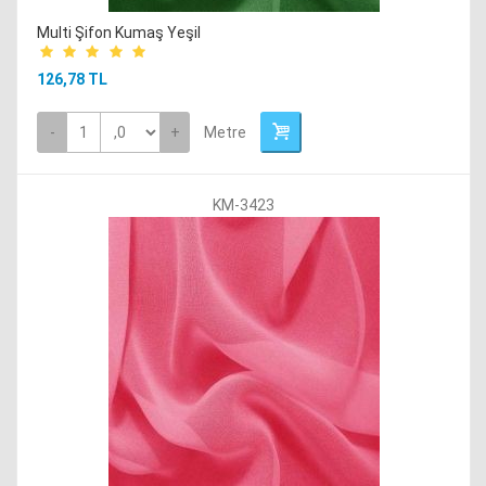
Multi Şifon Kumaş Yeşil
126,78 TL
-
+
Metre
KM-3423