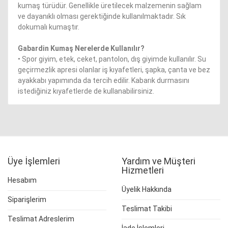
kumaş türüdür. Genellikle üretilecek malzemenin sağlam
ve dayanıklı olması gerektiğinde kullanılmaktadır. Sık
dokumalı kumaştır.
Gabardin Kumaş Nerelerde Kullanılır?
• Spor giyim, etek, ceket, pantolon, dış giyimde kullanılır. Su
geçirmezlik apresi olanlar iş kıyafetleri, şapka, çanta ve bez
ayakkabı yapımında da tercih edilir. Kabarık durmasını
istediğiniz kıyafetlerde de kullanabilirsiniz.
Üye İşlemleri
Yardım ve Müşteri
Hizmetleri
Hesabım
Üyelik Hakkında
Siparişlerim
Teslimat Takibi
Teslimat Adreslerim