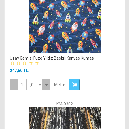
Uzay Gemisi Füze Yıldız Baskılı Kanvas Kumaş
247,50 TL
-
+
Metre
KM-9302