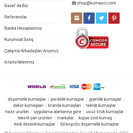
shop@kumasci.com
Basin' da Biz
Referanslar
Banka Hesaplarımız
Kurumsal Satış
Çalışma Arkadaşları Arıyoruz
İstatistiklerimiz
döşemelik kumaşlar
perdelik kumaşlar
giyimlik kumaşlar
dekor kumaşları
branda kumaşları
teknik kumaşlar
hazır urunler
uygulama alanlarına göre
ucuz stok kumaşlar
tekstil yan ürünleri
markalar
kişiye özel kumaş
kedi desenli kumaşlar
3d boyutlu döşemelik kumaşlar