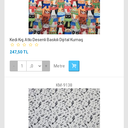
Kedi Kış Atkı Desenli Baskılı Dijital Kumaş
247,50 TL
-
+
Metre
KM-9138