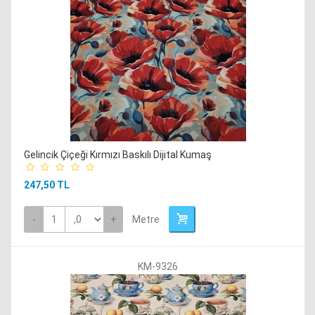
Gelincik Çiçeği Kırmızı Baskılı Dijital Kumaş
247,50 TL
-
+
Metre
KM-9326