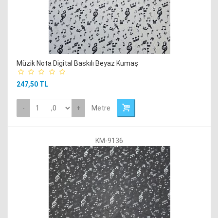
Müzik Nota Digital Baskılı Beyaz Kumaş
247,50 TL
-
+
Metre
KM-9136