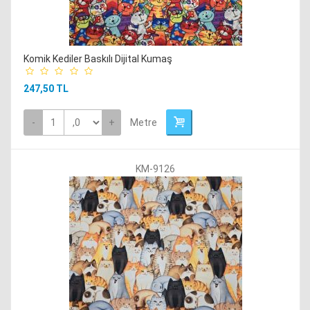
Komik Kediler Baskılı Dijital Kumaş
247,50 TL
-
+
Metre
KM-9126