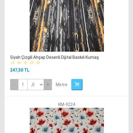
Siyah Çizgili Ahşap Desenli Dijital Baskılı Kumaş
247,50 TL
-
+
Metre
KM-9224