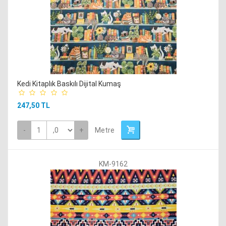
Kedi Kitaplık Baskılı Dijital Kumaş
247,50 TL
-
+
Metre
KM-9162