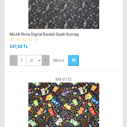
Müzik Nota Digital Baskılı Siyah Kumaş
247,50 TL
-
+
Metre
KM-9132