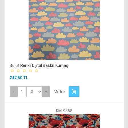
Bulut Renkli Dijital Baskılı Kumaş
247,50 TL
-
+
Metre
KM-9358