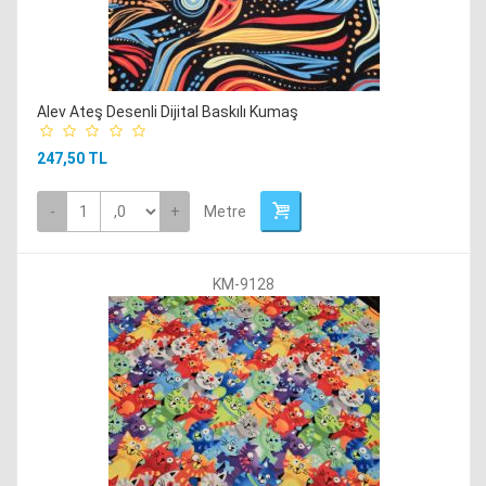
Alev Ateş Desenli Dijital Baskılı Kumaş
247,50 TL
-
+
Metre
KM-9128