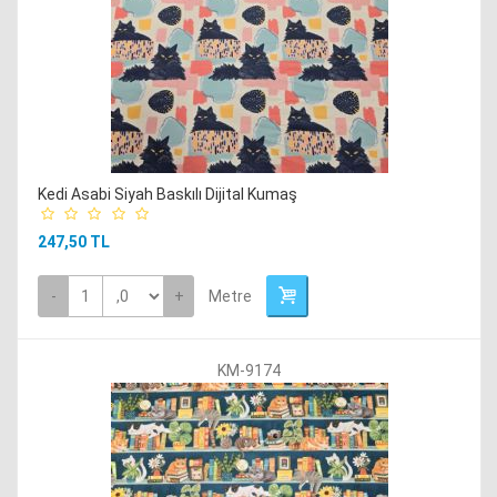
Kedi Asabi Siyah Baskılı Dijital Kumaş
247,50 TL
-
+
Metre
KM-9174